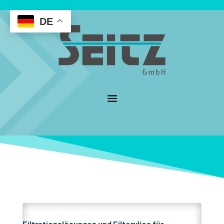
DE
Filtrationslösungen und Filtervlies für