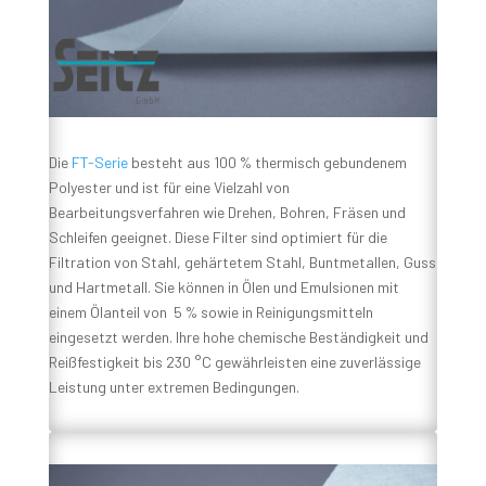
Die
FT-Serie
besteht aus 100 % thermisch gebundenem
Polyester und ist für eine Vielzahl von
Bearbeitungsverfahren wie Drehen, Bohren, Fräsen und
Schleifen geeignet. Diese Filter sind optimiert für die
Filtration von Stahl, gehärtetem Stahl, Buntmetallen, Guss
und Hartmetall. Sie können in Ölen und Emulsionen mit
einem Ölanteil von 5 % sowie in Reinigungsmitteln
eingesetzt werden. Ihre hohe chemische Beständigkeit und
Reißfestigkeit bis 230 °C gewährleisten eine zuverlässige
Leistung unter extremen Bedingungen.